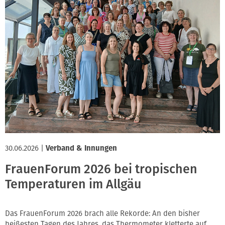
30.06.2026
|
Verband & Innungen
FrauenForum 2026 bei tropischen
Temperaturen im Allgäu
Das FrauenForum 2026 brach alle Rekorde: An den bisher
heißesten Tagen des Jahres, das Thermometer kletterte auf