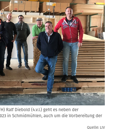
H) Ralf Diebold (4.v.l.) geht es neben der
 2023 in Schmidmühlen, auch um die Vorbereitung der
Quelle: LIV