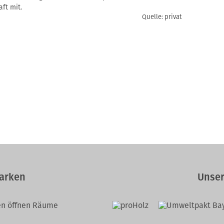
ft mit.
Quelle: privat
arken
Unser