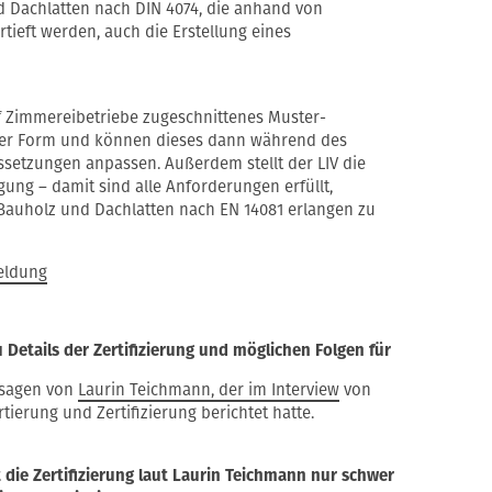
d Dachlatten nach DIN 4074, die anhand von
tieft werden, auch die Erstellung eines
f Zimmereibetriebe zugeschnittenes Muster-
aler Form und können dieses dann während des
ssetzungen anpassen. Außerdem stellt der LIV die
gung – damit sind alle Anforderungen erfüllt,
r Bauholz und Dachlatten nach EN 14081 erlangen zu
eldung
u Details der Zertifizierung und möglichen Folgen für
ssagen von
Laurin Teichmann, der im Interview
von
ierung und Zertifizierung berichtet hatte.
st die Zertifizierung laut Laurin Teichmann nur schwer