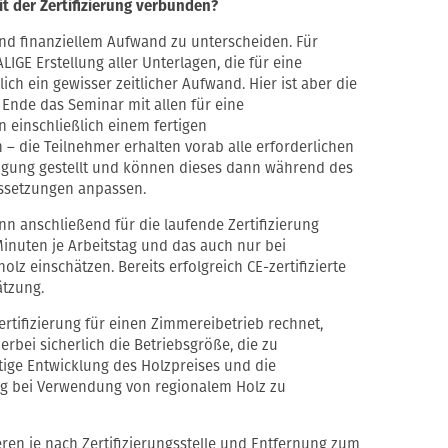
mit der Zertifizierung verbunden?
 und finanziellem Aufwand zu unterscheiden. Für
LIGE Erstellung aller Unterlagen, die für eine
lich ein gewisser zeitlicher Aufwand. Hier ist aber die
 Ende das Seminar mit allen für eine
 einschließlich einem fertigen
– die Teilnehmer erhalten vorab alle erforderlichen
fügung gestellt und können dieses dann während des
ussetzungen anpassen.
 anschließend für die laufende Zertifizierung
Minuten je Arbeitstag und das auch nur bei
olz einschätzen. Bereits erfolgreich CE-zertifizierte
ätzung.
ertifizierung für einen Zimmereibetrieb rechnet,
ierbei sicherlich die Betriebsgröße, die zu
ige Entwicklung des Holzpreises und die
ng bei Verwendung von regionalem Holz zu
ieren je nach Zertifizierungsstelle und Entfernung zum