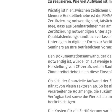
zu realisieren. Wie viel Aufwand ist 
Wichtig ist hier, zwischen zeitlichem
kleinere Herstellbetriebe ist die EINMA
Zertifizierung notwendig sind, tatsäch
Idee, dass alle Seminarteilnehmer am
Zertifizierung notwendigen Unterlagen
Qualitätslenkungshandbuch verlassen 
Unterlagen in digitaler Form zur Ver
Seminars an Ihre betrieblichen Vora
Den Dokumentationsaufwand, der dann
notwendig ist, würde ich auf wenige 
Herstellung von CE-zertifiziertem Bauh
Zimmereibetriebe teilen diese Einsch
Ob sich der finanzielle Aufwand der Z
hängt von vielen Faktoren ab. So ist h
verarbeitende Holzmenge, die zukünft
Verfügbarkeit sowie die Wertschätzu
berücksichtigen.
Die Kosten für die Zertifizierung vari