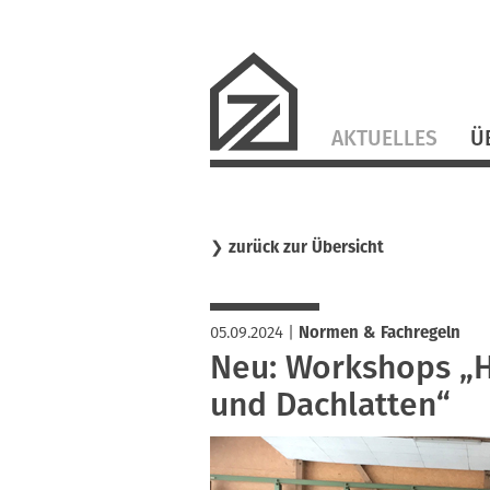
Navigation
AKTUELLES
Ü
überspringen
❯
zurück zur Übersicht
05.09.2024
|
Normen & Fachregeln
Neu: Workshops „H
und Dachlatten“