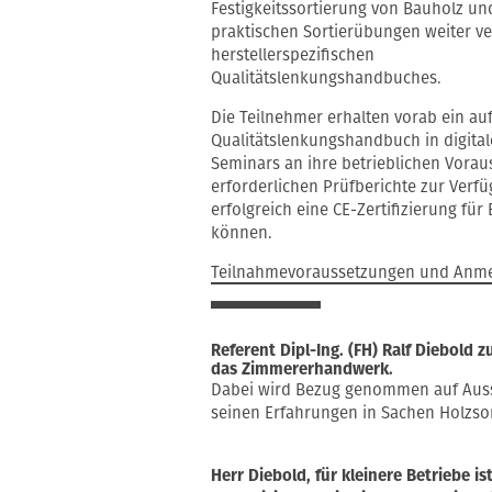
Festigkeitssortierung von Bauholz un
praktischen Sortierübungen weiter ver
herstellerspezifischen
Qualitätslenkungshandbuches.
Die Teilnehmer erhalten vorab ein au
Qualitätslenkungshandbuch in digit
Seminars an ihre betrieblichen Vorau
erforderlichen Prüfberichte zur Verfü
erfolgreich eine CE-Zertifizierung fü
können.
Teilnahmevoraussetzungen und Anm
Referent Dipl-Ing. (FH) Ralf Diebold z
das Zimmererhandwerk.
Dabei wird Bezug genommen auf Au
seinen Erfahrungen in Sachen Holzsort
Herr Diebold, für kleinere Betriebe i