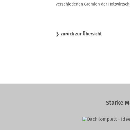
verschiedenen Gremien der Holzwirtscha
❯
zurück zur Übersicht
Starke M