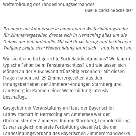
Weiterbildung des Landesinnungsverbandes.
Quelle: Christine Scheidler
Premiere am Ammersee: In einer neuen Weiterbildungsreihe
für Zimmerergesellen drehte sich in Herrsching alles um die
Details der Gebäudehülle. Mit viel Praxisbezug und fachlichem
Tiefgang zeigte sich: Weiterbildung lohnt sich – und kommt an.
Wie sieht eine fachgerechte Sockelabdichtung aus? Wo lauern
typische Fehler beim Fensteranschluss? Und wie lassen sich
Mängel an der Außenwand frühzeitig erkennen? Mit diesen
Fragen haben sich 29 Zimmerergesellen aus den
Innungsbetrieben der Zimmerer-Innungen Starnberg und
Landsberg im Rahmen einer Weiterbildung intensiv
beschäftigt.
Gastgeber der Veranstaltung im Haus der Bayerischen
Landwirtschaft in Herrsching am Ammersee war der
Obermeister der Zimmerer-Innung Starnberg, Leopold Göring.
Es war zugleich die erste Fortbildung dieser Art, die der
Landesinnungsverband des Bayerischen Zimmererhandwerks