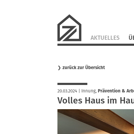
Navigation
AKTUELLES
Ü
überspringen
❯
zurück zur Übersicht
20.03.2024
|
Innung
,
Prävention & Arb
Volles Haus im Ha