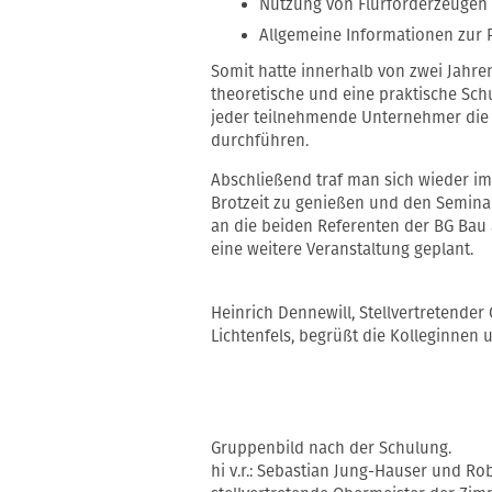
Nutzung von Flurförderzeugen
Allgemeine Informationen zur
Somit hatte innerhalb von zwei Jahre
theoretische und eine praktische Sc
jeder teilnehmende Unternehmer die 
durchführen.
Abschließend traf man sich wieder i
Brotzeit zu genießen und den Semina
an die beiden Referenten der BG Bau a
eine weitere Veranstaltung geplant.
Heinrich Dennewill, Stellvertretende
Lichtenfels, begrüßt die Kolleginnen 
Gruppenbild nach der Schulung.
hi v.r.: Sebastian Jung-Hauser und R