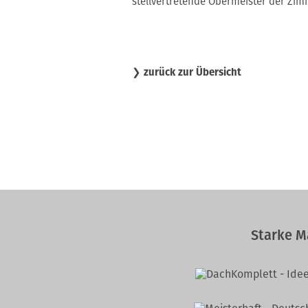
stellvertretende Obermeister der Zi
❯
zurück zur Übersicht
Starke M