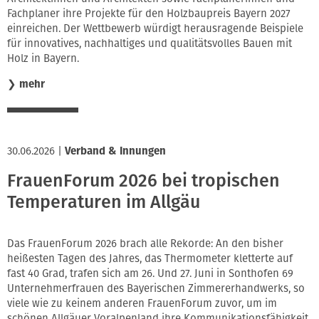
Fachplaner ihre Projekte für den Holzbaupreis Bayern 2027
einreichen. Der Wettbewerb würdigt herausragende Beispiele
für innovatives, nachhaltiges und qualitätsvolles Bauen mit
Holz in Bayern.
❯
mehr
30.06.2026
|
Verband & Innungen
FrauenForum 2026 bei tropischen
Temperaturen im Allgäu
Das FrauenForum 2026 brach alle Rekorde: An den bisher
heißesten Tagen des Jahres, das Thermometer kletterte auf
fast 40 Grad, trafen sich am 26. Und 27. Juni in Sonthofen 69
Unternehmerfrauen des Bayerischen Zimmererhandwerks, so
viele wie zu keinem anderen FrauenForum zuvor, um im
schönen Allgäuer Voralpenland ihre Kommunikationsfähigkeit